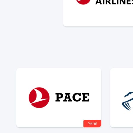
Yeni!