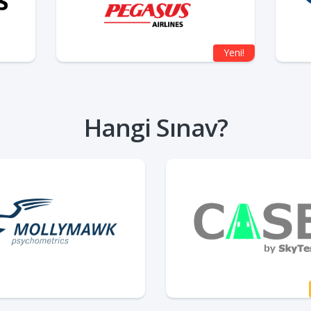
Yeni!
Hangi Sınav?