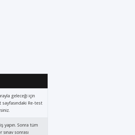
ırayla geleceği için
t sayfasındaki Re-test
siniz.
iş yapın. Sonra tüm
er sınav sonrası