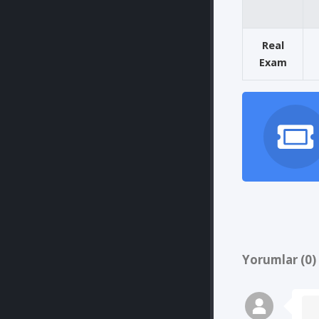
Real
Exam
Yorumlar (0)