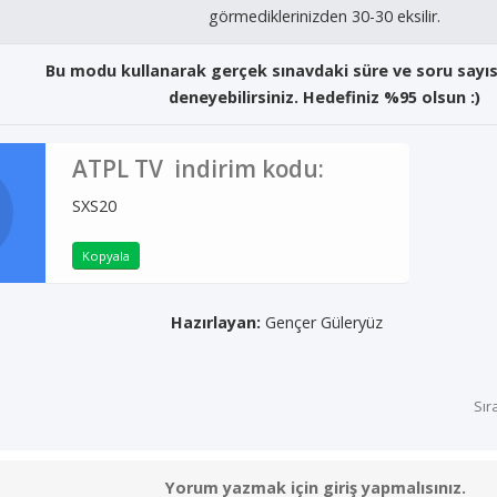
görmediklerinizden 30-30 eksilir.
Bu modu kullanarak gerçek sınavdaki süre ve soru sayısı
deneyebilirsiniz. Hedefiniz %95 olsun :)
ATPL TV indirim kodu:
SXS20
Kopyala
Hazırlayan:
Gençer Güleryüz
Sır
Yorum yazmak için giriş yapmalısınız.