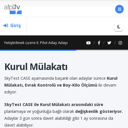
Giriş
Yetiştirilmek üzere II. Pilot Aday Adayı
Kurul Mülakatı
SkyTest CASE aşamasında başarılı olan adaylar sürece
Kurul
Mülakatı, Evrak Kontrolü ve Boy-Kilo Ölçümü
ile devam
ediyor.
SkyTest CASE ile Kurul Mülakatı arasındaki süre
planlamaya ve yoğunluğa bağlı olarak
değişkenlik gösteriyor.
Adaylar 3 gün sonra davet alabildiği gibi 1 ay sonrasına da
davet alabiliyor.