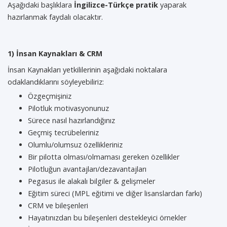
Aşağıdaki başlıklara
İngilizce-Türkçe pratik
yaparak
hazırlanmak faydalı olacaktır.
1) İnsan Kaynakları & CRM
İnsan Kaynakları yetkililerinin aşağıdaki noktalara
odaklandıklarını söyleyebiliriz:
Özgeçmişiniz
Pilotluk motivasyonunuz
Sürece nasıl hazırlandığınız
Geçmiş tecrübeleriniz
Olumlu/olumsuz özellikleriniz
Bir pilotta olması/olmaması gereken özellikler
Pilotluğun avantajları/dezavantajları
Pegasus ile alakalı bilgiler & gelişmeler
Eğitim süreci (MPL eğitimi ve diğer lisanslardan farkı)
CRM ve bileşenleri
Hayatınızdan bu bileşenleri destekleyici örnekler