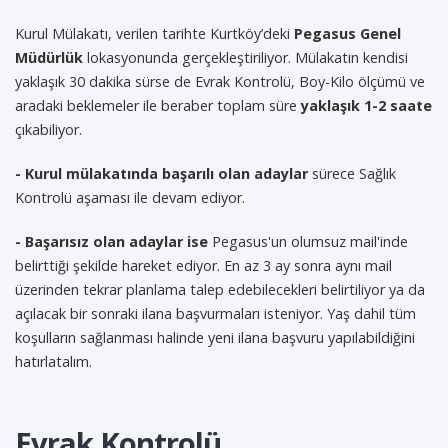
Kurul Mülakatı, verilen tarihte Kurtköy’deki
Pegasus Genel
Müdürlük
lokasyonunda gerçekleştiriliyor. Mülakatın kendisi
yaklaşık 30 dakika sürse de Evrak Kontrolü, Boy-Kilo ölçümü ve
aradaki beklemeler ile beraber toplam süre
yaklaşık 1-2 saate
çıkabiliyor.
- Kurul mülakatında başarılı olan adaylar
sürece Sağlık
Kontrolü aşaması ile devam ediyor.
- Başarısız olan adaylar ise
Pegasus'un olumsuz mail'inde
belirttiği şekilde hareket ediyor. En az 3 ay sonra aynı mail
üzerinden tekrar planlama talep edebilecekleri belirtiliyor ya da
açılacak bir sonraki ilana başvurmaları isteniyor. Yaş dahil tüm
koşulların sağlanması halinde yeni ilana başvuru yapılabildiğini
hatırlatalım.
Evrak Kontrolü