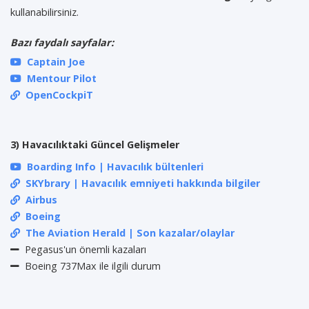
kullanabilirsiniz.
Bazı faydalı sayfalar:
Captain Joe
Mentour Pilot
OpenCockpiT
3) Havacılıktaki Güncel Gelişmeler
Boarding Info | Havacılık bültenleri
SKYbrary | Havacılık emniyeti hakkında bilgiler
Airbus
Boeing
The Aviation Herald | Son kazalar/olaylar
Pegasus'un önemli kazaları
Boeing 737Max ile ilgili durum