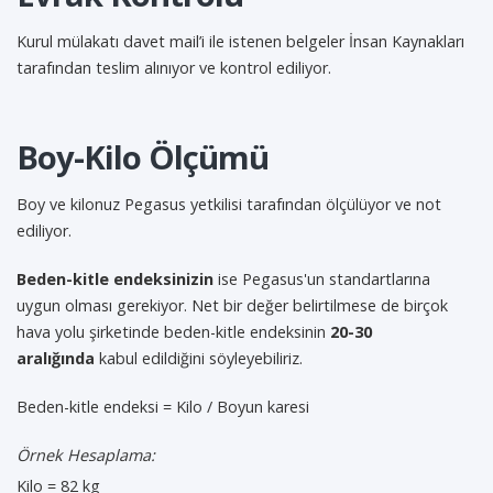
Kurul mülakatı davet mail’i ile istenen belgeler İnsan Kaynakları
tarafından teslim alınıyor ve kontrol ediliyor.
Boy-Kilo Ölçümü
Boy ve kilonuz Pegasus yetkilisi tarafından ölçülüyor ve not
ediliyor.
Beden-kitle endeksinizin
ise Pegasus'un standartlarına
uygun olması gerekiyor. Net bir değer belirtilmese de birçok
hava yolu şirketinde beden-kitle endeksinin
20-30
aralığında
kabul edildiğini söyleyebiliriz.
Beden-kitle endeksi = Kilo / Boyun karesi
Örnek Hesaplama:
Kilo = 82 kg