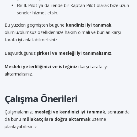
Bir II. Pilot ya da ileride bir Kaptan Pilot olarak bize uzun
seneler hizmet etsin.
Bu yüzden geçmişten bugüne
kendinizi iyi tanımalı
,
olumlu/olumsuz özelliklerinize hakim olmalı ve bunları karşı
tarafa iyi anlatabilmelisiniz.
Başvurduğunuz
şirketi ve mesleği iyi tanımalısınız
.
Mesleki yeterliliğinizi ve isteğinizi
karşı tarafa iyi
aktarmalısınız.
Çalışma Önerileri
Çalışmalarınızı;
mesleği ve kendinizi iyi tanımak
, sonrasında
da bunu
mülakatçılara doğru aktarmak
üzerine
planlayabilirsiniz.