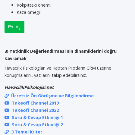
Kokpitteki önemi:
Kaza örneği:
Aç
3) Yetkinlik Değerlendirmesi’nin dinamiklerini doğru
kavramak
Havacılık Psikologları ve Kaptan Pilotların CRM üzerine
konuşmalarını, yazılarını takip edebilirsiniz.
HavacilikPsikolojisi.net
Ücretsiz Ön Görüşme ve Bilgilendirme
Takeoff Channel 2019
Takeoff Channel 2022
Soru & Cevap Etkinliği 1
Soru & Cevap Etkinliği 2
3 Temel Kriter