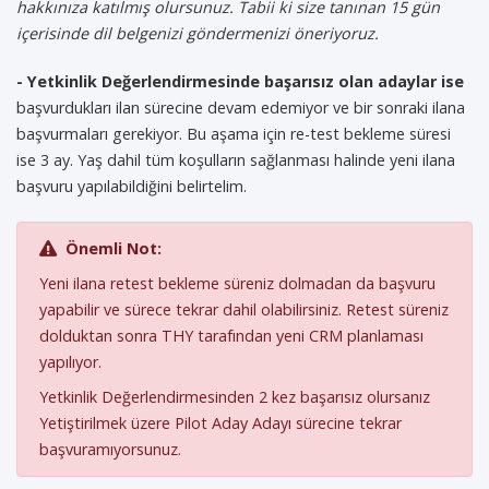
hakkınıza katılmış olursunuz. Tabii ki size tanınan 15 gün
içerisinde dil belgenizi göndermenizi öneriyoruz.
- Yetkinlik Değerlendirmesinde başarısız olan adaylar ise
başvurdukları ilan sürecine devam edemiyor ve bir sonraki ilana
başvurmaları gerekiyor. Bu aşama için re-test bekleme süresi
ise 3 ay. Yaş dahil tüm koşulların sağlanması halinde yeni ilana
başvuru yapılabildiğini belirtelim.
Önemli Not:
Yeni ilana retest bekleme süreniz dolmadan da başvuru
yapabilir ve sürece tekrar dahil olabilirsiniz. Retest süreniz
dolduktan sonra THY tarafından yeni CRM planlaması
yapılıyor.
Yetkinlik Değerlendirmesinden 2 kez başarısız olursanız
Yetiştirilmek üzere Pilot Aday Adayı sürecine tekrar
başvuramıyorsunuz.