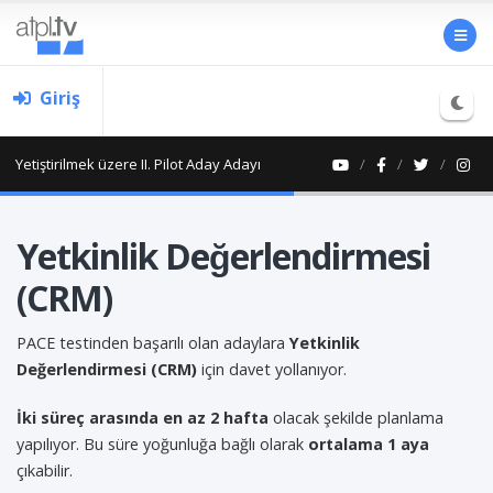
Giriş
Yetiştirilmek üzere II. Pilot Aday Adayı
Yetkinlik Değerlendirmesi
(CRM)
PACE testinden başarılı olan adaylara
Yetkinlik
Değerlendirmesi (CRM)
için davet yollanıyor.
İki süreç arasında en az 2 hafta
olacak şekilde planlama
yapılıyor. Bu süre yoğunluğa bağlı olarak
ortalama 1 aya
çıkabilir.