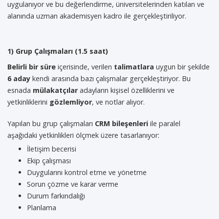
uygulanıyor ve bu değerlendirme, üniversitelerinden katılan ve
alanında uzman akademisyen kadro ile gerçekleştiriliyor.
1) Grup Çalışmaları (1.5 saat)
Belirli bir süre
içerisinde, verilen
talimatlara
uygun bir şekilde
6 aday
kendi arasında bazı çalışmalar gerçekleştiriyor. Bu
esnada
mülakatçılar
adayların kişisel özelliklerini ve
yetkinliklerini
gözlemliyor
, ve notlar alıyor.
Yapılan bu grup çalışmaları
CRM bileşenleri
ile paralel
aşağıdaki yetkinlikleri ölçmek üzere tasarlanıyor:
İletişim becerisi
Ekip çalışması
Duygularını kontrol etme ve yönetme
Sorun çözme ve karar verme
Durum farkındalığı
Planlama