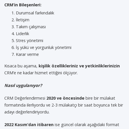
CRM’in Bileşenleri:
Durumsal farkındalık
İletişim
Takım çalışması
Liderlik
Stres yönetimi
İş yükü ve yorgunluk yönetimi
Karar verme
Kısaca bu aşama,
kişilik özellikleriniz ve yetkinliklerinizin
CRM’e ne kadar hizmet ettiğini ölçüyor.
Nasıl uygulanıyor?
CRM Değerlendirmesi
2020 ve öncesinde
bire bir mülakat
formatında ilerliyordu ve 2-3 mülakatçı bir saat boyunca tek bir
adayı değerlendiriyordu.
2022 Kasım’dan itibaren
ise güncel olarak aşağıdaki format