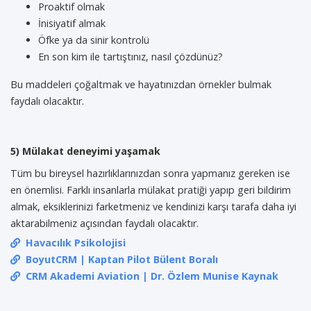
Proaktif olmak
İnisiyatif almak
Öfke ya da sinir kontrolü
En son kim ile tartıştınız, nasıl çözdünüz?
Bu maddeleri çoğaltmak ve hayatınızdan örnekler bulmak
faydalı olacaktır.
5) Mülakat deneyimi yaşamak
Tüm bu bireysel hazırlıklarınızdan sonra yapmanız gereken ise
en önemlisi. Farklı insanlarla mülakat pratiği yapıp geri bildirim
almak, eksiklerinizi farketmeniz ve kendinizi karşı tarafa daha iyi
aktarabilmeniz açısından faydalı olacaktır.
Havacılık Psikolojisi
BoyutCRM | Kaptan Pilot Bülent Boralı
CRM Akademi Aviation | Dr. Özlem Munise Kaynak