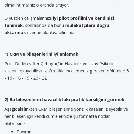
olma ihtimaliniz o oranda artıyor.
O yüzden çalışmalarınızı;
iyi pilot profilini ve kendinizi
tanımak
, sonrasında da bunu
mülakatçılara doğru
aktarmak
üzerine planlayabilirsiniz.
1) CRM ve bileşenlerini iyi anlamak
Prof. Dr. Muzaffer Çetingüç’ün Havacılık ve Uzay Psikolojisi
kitabını okuyabilirsiniz. Özellikle incelemeniz gereken bölümler: 5
- 16 - 18 - 19 - 20 - 22
2) Bu bileşenlerin havacılıktaki pratik karşılığını görmek
Aşağıdaki linkten CRM bileşenlerine yönelik kazaları izleyebilir ve
her bileşen için kendi cümlelerinizle şu formatta notlar
alabilirsiniz:
Tanımı: