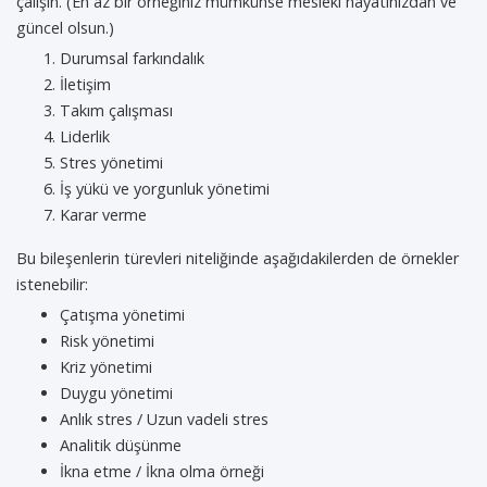
çalışın. (En az bir örneğiniz mümkünse mesleki hayatınızdan ve
güncel olsun.)
Durumsal farkındalık
İletişim
Takım çalışması
Liderlik
Stres yönetimi
İş yükü ve yorgunluk yönetimi
Karar verme
Bu bileşenlerin türevleri niteliğinde aşağıdakilerden de örnekler
istenebilir:
Çatışma yönetimi
Risk yönetimi
Kriz yönetimi
Duygu yönetimi
Anlık stres / Uzun vadeli stres
Analitik düşünme
İkna etme / İkna olma örneği