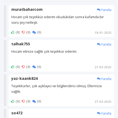
muratbaharcom
Yanıtla
(8)
(0)
(0)
18-01-2025
talhak755
Yanıtla
(0)
(0)
(0)
27-03-2025
yaz-kaank824
Yanıtla
(0)
(0)
(0)
27-03-2025
so472
Yanıtla