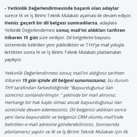
- Yetkinlik Değerlendirmesinde başarılı olan adaylar
sürece İK ve İş Birimi Teknik Mülakatı aşaması ile devam ediyor.
Henüz geçerli bir dil belgesi sunmadılarsa
, adaylara
Yetkinlik Değerlendirmesi
sonuç mail'ini aldıkları tarihten
itibaren 15 gün
süre veriliyor. Dil belgelerini başvuru
sisteminde belirtilen yere yükledikten ve THY’ye mail yoluyla
ilettikten sonra İK ve İş Birimi Teknik Mülakatı planlamaları
yapılıyor.
Yetkinlik Değerlendirmesi sonuç mail'ini aldığınız tarihten
itibaren
15 gün içinde dil belgesi sunamazsanız,
bu durum
THY tarafından farkedildiğinde "Başvurduğunuz ilan
süreciniz sonlandırılmıştır." şeklinde bir mail alırsınız.
Herhangi bir hak kaybı olmaz ancak başvurduğunuz ilan
sürecinde devam edemezsiniz. Dil belgenizi aldıktan sonra
yeni ilana başvurabilir ve belgenizi CRM olumlu mail'inde
belirtilen e-mail adresine gönderebilirsiniz. Sonrasında
planlamanız yapılır ve İK ve İş Birimi Teknik Mülakatı için ilk