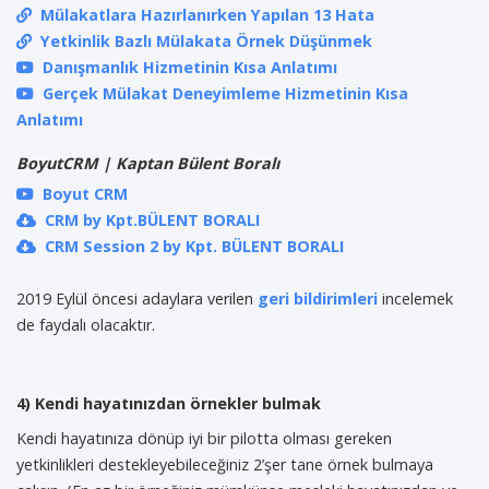
Mülakatlara Hazırlanırken Yapılan 13 Hata
Yetkinlik Bazlı Mülakata Örnek Düşünmek
Danışmanlık Hizmetinin Kısa Anlatımı
Gerçek Mülakat Deneyimleme Hizmetinin Kısa
Anlatımı
BoyutCRM | Kaptan Bülent Boralı
Boyut CRM
CRM by Kpt.BÜLENT BORALI
CRM Session 2 by Kpt. BÜLENT BORALI
2019 Eylül öncesi adaylara verilen
geri bildirimleri
incelemek
de faydalı olacaktır.
4) Kendi hayatınızdan örnekler bulmak
Kendi hayatınıza dönüp iyi bir pilotta olması gereken
yetkinlikleri destekleyebileceğiniz 2’şer tane örnek bulmaya