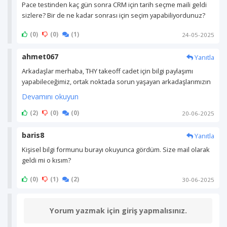
(0)
(0)
(1)
24-05-2025
ahmet067
Yanıtla
Devamını okuyun
(2)
(0)
(0)
20-06-2025
baris8
Yanıtla
(0)
(1)
(2)
30-06-2025
Yorum yazmak için giriş yapmalısınız.