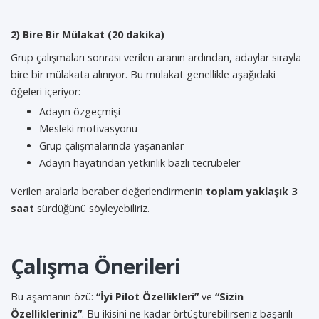
2) Bire Bir Mülakat (20 dakika)
Grup çalışmaları sonrası verilen aranın ardından, adaylar sırayla
bire bir mülakata alınıyor. Bu mülakat genellikle aşağıdaki
öğeleri içeriyor:
Adayın özgeçmişi
Mesleki motivasyonu
Grup çalışmalarında yaşananlar
Adayın hayatından yetkinlik bazlı tecrübeler
Verilen aralarla beraber değerlendirmenin
toplam yaklaşık 3
saat
sürdüğünü söyleyebiliriz.
Çalışma Önerileri
Bu aşamanın özü:
“İyi Pilot Özellikleri”
ve
“Sizin
Özellikleriniz”
. Bu ikisini ne kadar örtüştürebilirseniz başarılı