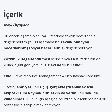
İçerik
Neyi Ölçüyor?
Bir önceki aşama olan PACE testinde teknik becerileriniz
değerlendirilmişti. Bu aşamada ise
teknik olmayan
becerileriniz (sosyal becerileriniz)
değerlendiriliyor.
Yetkinlik Değerlendirmesi
yerine sıkça
CRM
ifadesinin de
kullanıldığını görüyorsunuz.
Peki nedir bu CRM?
CRM:
Crew Resource Management = Ekip Kaynak Yönetimi
Özetle,
emniyetli bir uçuş gerçekleştirebilmek için
ekipteki tüm kaynakların etkin ve verimli bir şekilde
kullanılması
. Bunun için aşağıda belirtilen bileşenlerde belli bir
potansiyele sahip olmak gerekiyor.